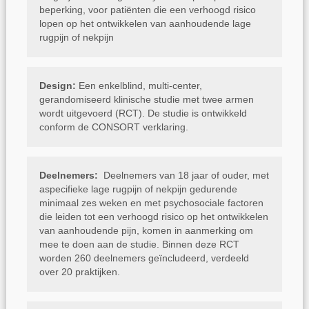
beperking, voor patiënten die een verhoogd risico
lopen op het ontwikkelen van aanhoudende lage
rugpijn of nekpijn
Design:
Een enkelblind, multi-center,
gerandomiseerd klinische studie met twee armen
wordt uitgevoerd (RCT). De studie is ontwikkeld
conform de CONSORT verklaring.
Deelnemers:
Deelnemers van 18 jaar of ouder, met
aspecifieke lage rugpijn of nekpijn gedurende
minimaal zes weken en met psychosociale factoren
die leiden tot een verhoogd risico op het ontwikkelen
van aanhoudende pijn, komen in aanmerking om
mee te doen aan de studie. Binnen deze RCT
worden 260 deelnemers geïncludeerd, verdeeld
over 20 praktijken.