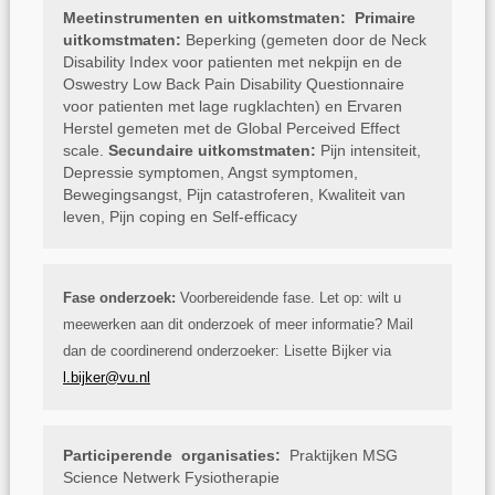
Meetinstrumenten en uitkomstmaten:
Primaire
uitkomstmaten:
Beperking (gemeten door de Neck
Disability Index voor patienten met nekpijn en de
Oswestry Low Back Pain Disability Questionnaire
voor patienten met lage rugklachten) en Ervaren
Herstel gemeten met de Global Perceived Effect
scale.
Secundaire uitkomstmaten:
Pijn intensiteit,
Depressie symptomen, Angst symptomen,
Bewegingsangst, Pijn catastroferen, Kwaliteit van
leven, Pijn coping en Self-efficacy
Fase onderzoek:
Voorbereidende fase. Let op: wilt u
meewerken aan dit onderzoek of meer informatie? Mail
dan de coordinerend onderzoeker: Lisette Bijker via
l.bijker@vu.nl
Participerende organisaties:
Praktijken
MSG
Science Netwerk Fysiotherapie