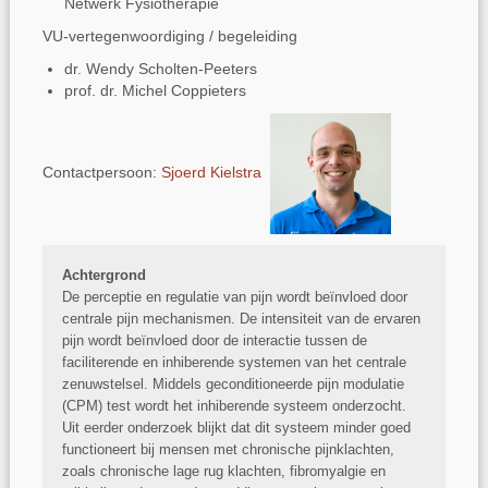
Netwerk Fysiotherapie
VU-vertegenwoordiging / begeleiding
dr. Wendy Scholten-Peeters
prof. dr. Michel Coppieters
Contactpersoon:
Sjoerd Kielstra
Achtergrond
De perceptie en regulatie van pijn wordt beïnvloed door
centrale pijn mechanismen. De intensiteit van de ervaren
pijn wordt beïnvloed door de interactie tussen de
faciliterende en inhiberende systemen van het centrale
zenuwstelsel. Middels geconditioneerde pijn modulatie
(CPM) test wordt het inhiberende systeem onderzocht.
Uit eerder onderzoek blijkt dat dit systeem minder goed
functioneert bij mensen met chronische pijnklachten,
zoals chronische lage rug klachten, fibromyalgie en