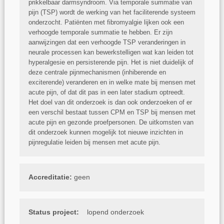
prikkelbaar darmsyndroom. Via temporale summatie van
pijn (TSP) wordt de werking van het faciliterende systeem
onderzocht. Patiënten met fibromyalgie lijken ook een
verhoogde temporale summatie te hebben. Er zijn
aanwijzingen dat een verhoogde TSP veranderingen in
neurale processen kan bewerkstelligen wat kan leiden tot
hyperalgesie en persisterende pijn. Het is niet duidelijk of
deze centrale pijnmechanismen
(
inhiberende en
exciterende
)
veranderen en in welke mate bij mensen met
acute pijn, of dat dit pas in een later stadium optreedt.
Het doel van dit onderzoek is dan ook onderzoeken of er
een verschil bestaat tussen CPM en TSP bij mensen met
acute pijn en gezonde proefpersonen. De uitkomsten van
dit onderzoek kunnen mogelijk tot nieuwe inzichten in
pijnregulatie leiden bij mensen met acute pijn.
Accreditatie:
geen
Status project:
lopend onderzoek