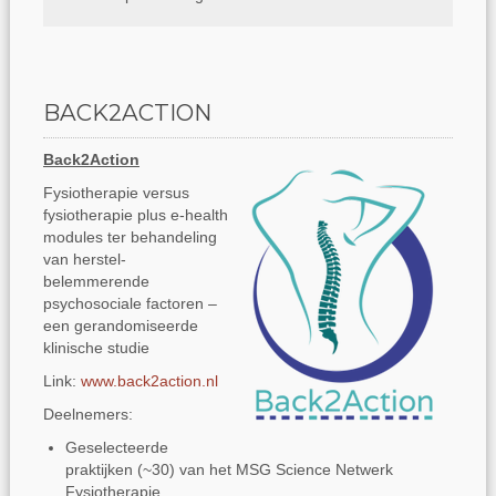
BACK2ACTION
Back2Action
Fysiotherapie versus
fysiotherapie plus e-health
modules ter behandeling
van herstel-
belemmerende
psychosociale factoren –
een gerandomiseerde
klinische studie
Link:
www.back2action.nl
Deelnemers:
Geselecteerde
praktijken (~30) van het MSG Science Netwerk
Fysiotherapie