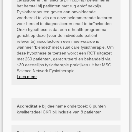
catastroferen, en slechte pijn coping) belemmeren
het herstel bij patiënten met rug en/of nekpijn.
Fysiotherapeuten geven aan onvoldoende
voorbereid te zijn om deze belemmerende factoren
voor herstel te diagnosticeren en/of te beïnvloeden.
Onze hypothese is dat een e-health programma
gericht op deze (voor de individuele patiënt
relevante) risicofactoren een meerwaarde is
wanneer ‘blended’ met usual care fysiotherapie. Om
deze hypothese te toetsen wordt een RCT uitgezet
met 260 patiënten, gerecruteerd en behandeld via
~30 eerstelijns fysiotherapie praktijken uit het MSG
Science Network Fysiotherapie.
Lees meer
Accreditatie
bij deelname onderzoek: 8 punten
kwaliteitsdeel CKR bij inclusie van 8 patiënten