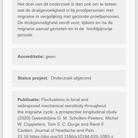
Het doel van dit onderzoek is dan ook om te testen
wat de drukgevoeligheid is bij proefpersonen met
migraine in vergelijking met gezonde proefpersonen.
De drukgevoeligheid wordt voor, tijdens en na de
migraine aanval gemeten en in de hoofdpijnvrije
periode.
Accreditatie:
geen
Status project
: Onderzoek afgerond
Publicatie:
Fluctuations in local and
widespread mechanical sensitivity throughout
the migraine cycle: a prospective longitudinal study
(2020) Gwendolyne G. M. Scholten-Peeters, Michel
W. Coppieters, Tom S. C. Durge and René F.
Castien. Journal of Headache and Pain
21:16 https://doi.org/10.1186/s10194-020-1083-z