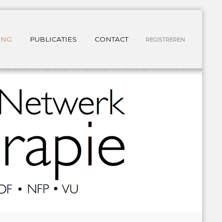
ING
PUBLICATIES
CONTACT
REGISTREREN