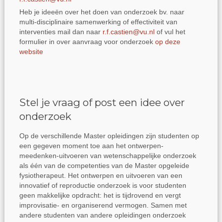
Heb je ideeën over het doen van onderzoek bv. naar
multi-disciplinaire samenwerking of effectiviteit van
interventies mail dan naar
r.f.castien@vu.nl
of vul het
formulier in over aanvraag voor onderzoek
op deze
website
Stel je vraag of post een idee over
onderzoek
Op de verschillende Master opleidingen zijn studenten op
een gegeven moment toe aan het ontwerpen-
meedenken-uitvoeren van wetenschappelijke onderzoek
als één van de competenties van de Master opgeleide
fysiotherapeut. Het ontwerpen en uitvoeren van een
innovatief of reproductie onderzoek is voor studenten
geen makkelijke opdracht: het is tijdrovend en vergt
improvisatie- en organiserend vermogen. Samen met
andere studenten van andere opleidingen onderzoek