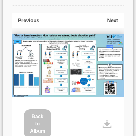
Previous
Next
Back
to
Album