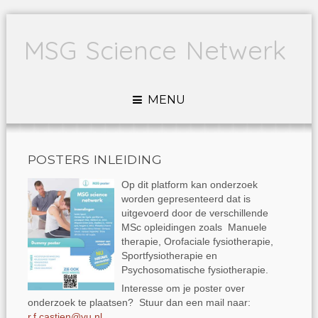
MSG Science Netwerk
MENU
POSTERS INLEIDING
Op dit platform kan onderzoek
worden gepresenteerd dat is
uitgevoerd door de verschillende
MSc opleidingen zoals Manuele
therapie, Orofaciale fysiotherapie,
Sportfysiotherapie en
Psychosomatische fysiotherapie.
Interesse om je poster over
onderzoek te plaatsen? Stuur dan een mail naar:
r.f.castien@vu.nl